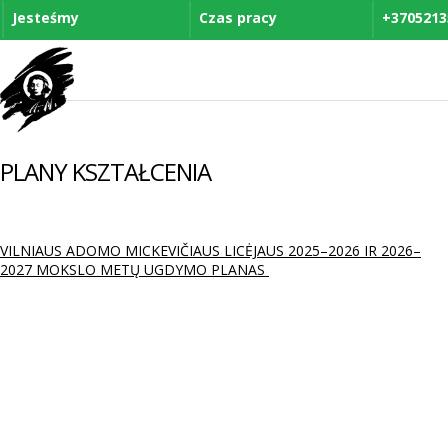
Jesteśmy
Czas pracy
+3705213
PLANY KSZTAŁCENIA
VILNIAUS ADOMO MICKEVIČIAUS LICĖJAUS 2025–2026 IR 2026–
2027 MOKSLO METŲ UGDYMO PLANAS