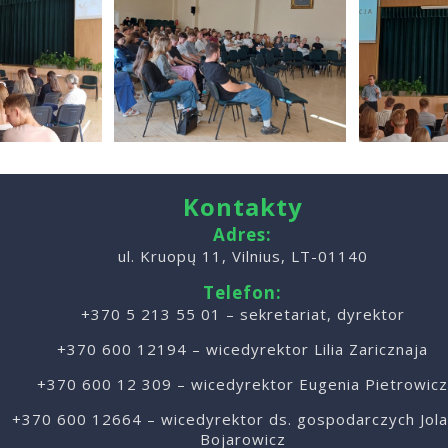
Kontakty
Adres:
ul. Kruopų 11, Vilnius, LT-01140
Telefon:
+370 5 213 55 01
– sekretariat, dyrektor
+370 600 12194
– wicedyrektor Lilia Zaricznaja
+370 600 12 309
– wicedyrektor Eugenia Pietrowicz
+370 600 12664
– wicedyrektor ds. gospodarczych Jol
Bojarowicz