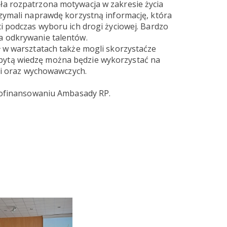
ła rozpatrzona motywacja w zakresie życia
rzymali naprawdę korzystną informację, która
ci podczas wyboru ich drogi życiowej. Bardzo
a odkrywanie talentów.
ł w warsztatach także mogli skorzystaćze
ytą wiedzę można będzie wykorzystać na
gii oraz wychowawczych.
 dofinansowaniu Ambasady RP.