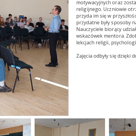
motywacyjnych oraz zosta
religijnego. Uczniowie ot
przyda im się w przyszłoś
przydatne były sposoby n
Nauczyciele biorący udzia
wskazówek mentora. Zdob
lekcjach religii, psycholo
Zajęcia odbyły się dzięki