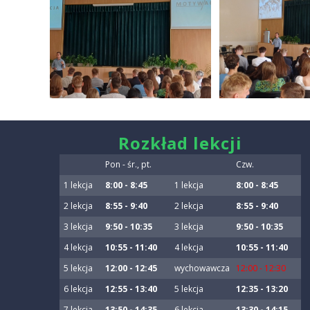
smart
Rozkład lekcji
foreash
Pon - śr., pt.
Czw.
1 lekcja
8:00 - 8:45
1 lekcja
8:00 - 8:45
2 lekcja
8:55 - 9:40
2 lekcja
8:55 - 9:40
3 lekcja
9:50 - 10:35
3 lekcja
9:50 - 10:35
4 lekcja
10:55 - 11:40
4 lekcja
10:55 - 11:40
5 lekcja
12:00 - 12:45
wychowawcza
12:00 - 12:30
6 lekcja
12:55 - 13:40
5 lekcja
12:35 - 13:20
7 lekcja
13:50 - 14:35
6 lekcja
13:30 - 14:15