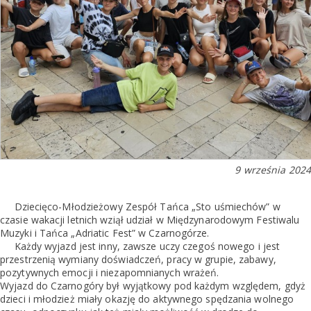
9 września 2024
Dziecięco-Młodzieżowy Zespół Tańca „Sto uśmiechów” w
czasie wakacji letnich wziął udział w Międzynarodowym Festiwalu
Muzyki i Tańca „Adriatic Fest” w Czarnogórze.
Każdy wyjazd jest inny, zawsze uczy czegoś nowego i jest
przestrzenią wymiany doświadczeń, pracy w grupie, zabawy,
pozytywnych emocji i niezapomnianych wrażeń.
Wyjazd do Czarnogóry był wyjątkowy pod każdym względem, gdyż
dzieci i młodzież miały okazję do aktywnego spędzania wolnego