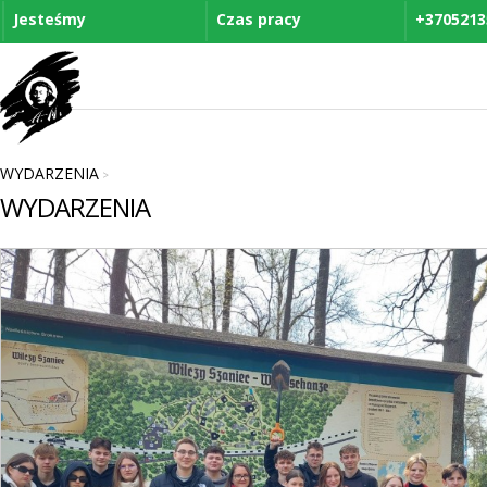
Jesteśmy
Czas pracy
+3705213
WYDARZENIA
>
WYDARZENIA