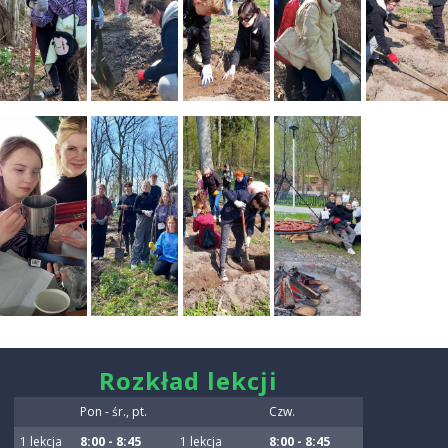
smart
Rozkład lekcji
foreash
Pon - śr., pt.
Czw.
1 lekcja
8:00 - 8:45
1 lekcja
8:00 - 8:45