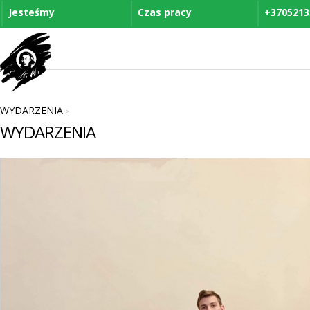
Jesteśmy
Czas pracy
+3705213
WYDARZENIA
>
WYDARZENIA