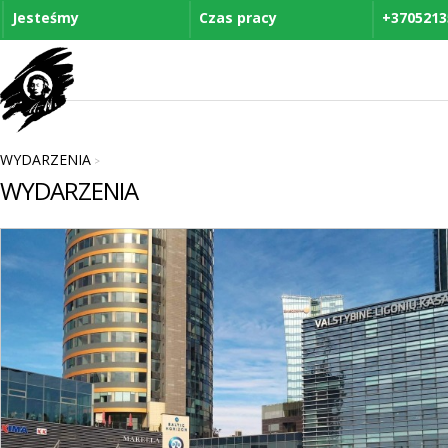
Jesteśmy
Czas pracy
+3705213
WYDARZENIA
>
WYDARZENIA