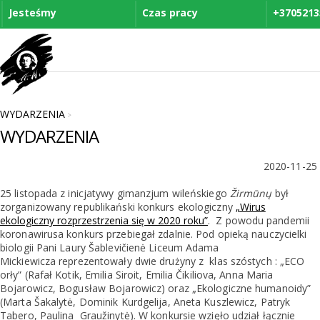
Jesteśmy
Czas pracy
+3705213
WYDARZENIA
>
WYDARZENIA
2020-11-25
25 listopada z inicjatywy gimanzjum wileńskiego
Žirmūnų
był
zorganizowany republikański konkurs ekologiczny
„Wirus
ekologiczny rozprzestrzenia się w 2020 roku”
. Z powodu pandemii
koronawirusa konkurs przebiegał zdalnie. Pod opieką nauczycielki
biologii Pani Laury Šablevičienė Liceum Adama
Mickiewicza reprezentowały dwie drużyny z klas szóstych : „ECO
orły” (Rafał Kotik, Emilia Siroit, Emilia Čikiliova, Anna Maria
Bojarowicz, Bogusław Bojarowicz) oraz „Ekologiczne humanoidy”
(Marta Šakalytė, Dominik Kurdgelija, Aneta Kuszlewicz, Patryk
Tabero, Paulina Graužinytė). W konkursie wzięło udział łącznie