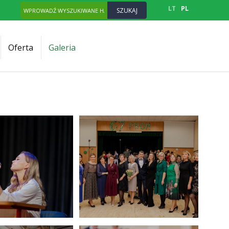
LT
PL
Oferta
Galeria