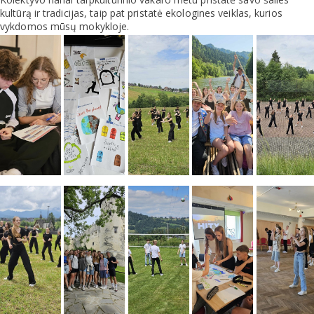
kultūrą ir tradicijas, taip pat pristatė ekologines veiklas, kurios
vykdomos mūsų mokykloje.