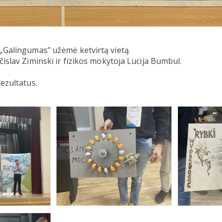
Galingumas” užėmė ketvirtą vietą.
slav Ziminski ir fizikos mokytoja Lucija Bumbul.
ezultatus.