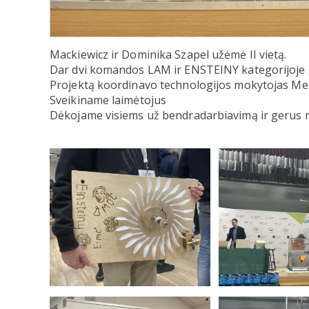
Mackiewicz ir Dominika Szapel užėmė II vietą.
Dar dvi komandos LAM ir ENSTEINY kategorijoje „
Projektą koordinavo technologijos mokytojas Meči
Sveikiname laimėtojus
Dėkojame visiems už bendradarbiavimą ir gerus r