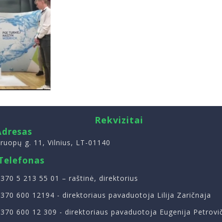
Rekvizitai
Adresas
ruopų g. 11, Vilnius, LT-01140
Telefonas
370 5 213 55 01
– raštinė, direktorius
370 600 12194
- direktoriaus pavaduotoja Lilija Zaričnaja
370 600 12 309
- direktoriaus pavaduotoja Eugenija Petrovi