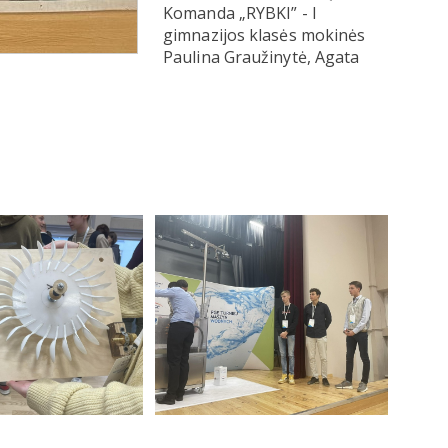
Komanda „RYBKI” - I
gimnazijos klasės mokinės
Paulina Graužinytė, Agata