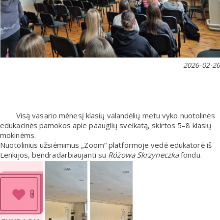
2026-02-26
Visą vasario mėnesį klasių valandėlių metu vyko nuotolinės
edukacinės pamokos apie paauglių sveikatą, skirtos 5–8 klasių
mokinėms.
Nuotolinius užsiėmimus „Zoom“ platformoje vedė edukatorė iš
Lenkijos, bendradarbiaujanti su
Różowa Skrzyneczka
fondu.