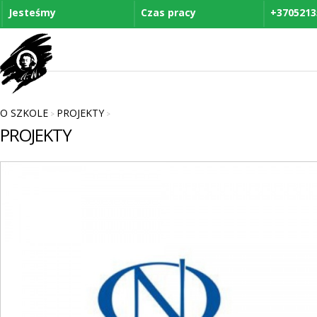
Jesteśmy
Czas pracy
+3705213
O SZKOLE
PROJEKTY
>
>
PROJEKTY